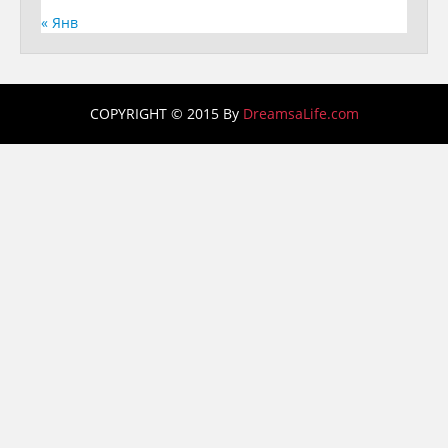
« Янв
COPYRIGHT © 2015 By
DreamsaLife.com