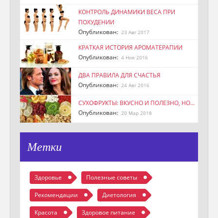
КОНТРОЛЬ ДИНАМИКИ ВЕСА ПРИ
ПОХУДЕНИИ
Опубликован:
23 Авг 2017
КРАТКАЯ ИСТОРИЯ АРОМАТЕРАПИИ
Опубликован:
4 Ноя 2016
ДВА ПРАВИЛА ДЛЯ СЧАСТЬЯ
Опубликован:
24 Авг 2016
СУХОФРУКТЫ: ВКУСНО И ПОЛЕЗНО, НО…
Опубликован:
20 Мар 2018
Метки
Здоровье
Полезные советы
Рекомендации
Диетология
Красота
Здоровое питание