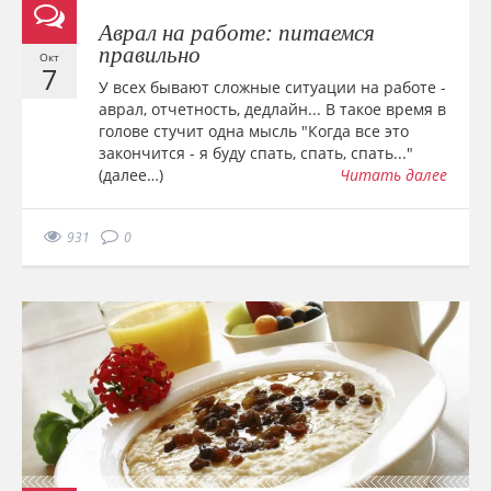
Аврал на работе: питаемся
правильно
Окт
7
У всех бывают сложные ситуации на работе -
аврал, отчетность, дедлайн... В такое время в
голове стучит одна мысль "Когда все это
закончится - я буду спать, спать, спать..."
(далее…)
Читать далее
931
0