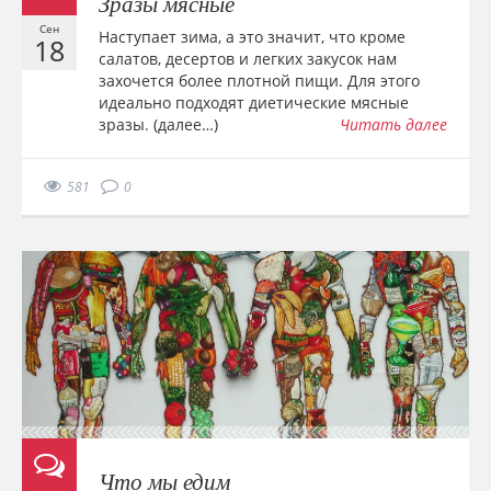
Зразы мясные
Сен
Наступает зима, а это значит, что кроме
18
салатов, десертов и легких закусок нам
захочется более плотной пищи. Для этого
идеально подходят диетические мясные
зразы. (далее…)
Читать далее
581
0
Что мы едим