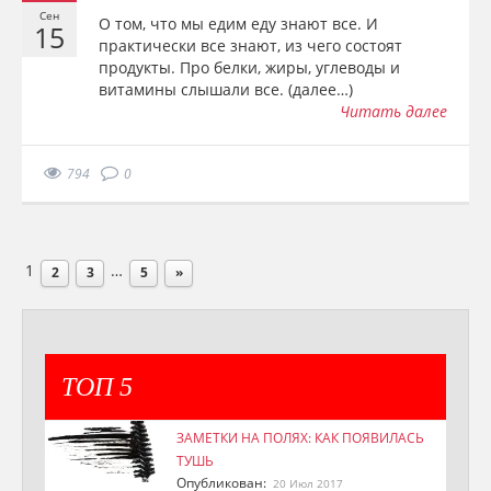
Сен
О том, что мы едим еду знают все. И
15
практически все знают, из чего состоят
продукты. Про белки, жиры, углеводы и
витамины слышали все. (далее…)
Читать далее
794
0
1
…
2
3
5
»
ТОП 5
ЗАМЕТКИ НА ПОЛЯХ: КАК ПОЯВИЛАСЬ
ТУШЬ
Опубликован:
20 Июл 2017