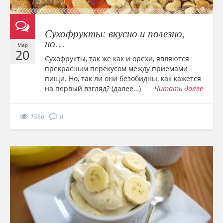
Сухофрукты: вкусно и полезно,
но…
Мар
20
Сухофрукты, так же как и орехи, являются
прекрасным перекусом между приемами
пищи. Но, так ли они безобидны, как кажется
на первый взгляд? (далее…)
Читать далее
1566
0