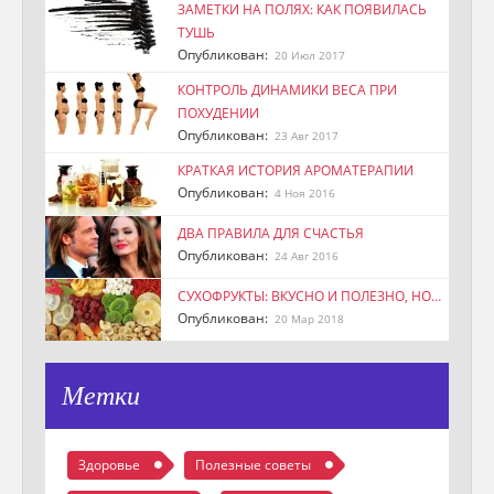
ЗАМЕТКИ НА ПОЛЯХ: КАК ПОЯВИЛАСЬ
ТУШЬ
Опубликован:
20 Июл 2017
КОНТРОЛЬ ДИНАМИКИ ВЕСА ПРИ
ПОХУДЕНИИ
Опубликован:
23 Авг 2017
КРАТКАЯ ИСТОРИЯ АРОМАТЕРАПИИ
Опубликован:
4 Ноя 2016
ДВА ПРАВИЛА ДЛЯ СЧАСТЬЯ
Опубликован:
24 Авг 2016
СУХОФРУКТЫ: ВКУСНО И ПОЛЕЗНО, НО…
Опубликован:
20 Мар 2018
Метки
Здоровье
Полезные советы