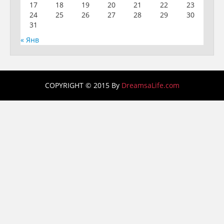
17
18
19
20
21
22
23
24
25
26
27
28
29
30
31
« Янв
COPYRIGHT © 2015 By
DreamsaLife.com