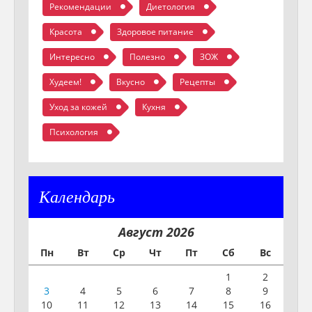
Рекомендации
Диетология
Красота
Здоровое питание
Интересно
Полезно
ЗОЖ
Худеем!
Вкусно
Рецепты
Уход за кожей
Кухня
Психология
Календарь
Август 2026
Пн
Вт
Ср
Чт
Пт
Сб
Вс
1
2
3
4
5
6
7
8
9
10
11
12
13
14
15
16