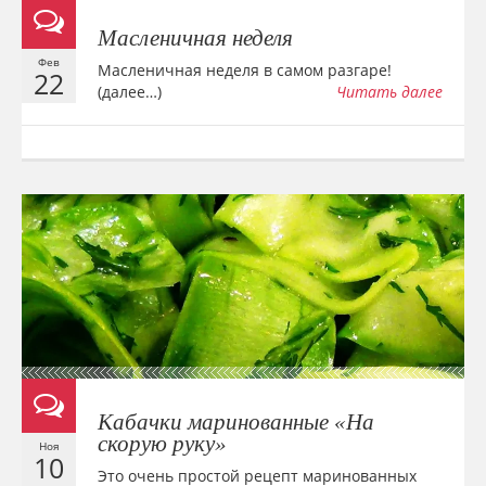
Масленичная неделя
Фев
Масленичная неделя в самом разгаре!
22
(далее…)
Читать далее
Кабачки маринованные «На
скорую руку»
Ноя
10
Это очень простой рецепт маринованных