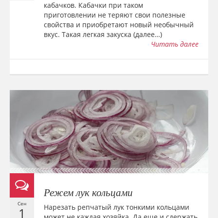
кабачков. Кабачки при таком
приготовлении не теряют свои полезные
свойства и приобретают новый необычный
вкус. Такая легкая закуска (далее…)
Читать далее
Режем лук кольцами
Сен
Нарезать репчатый лук тонкими кольцами
1
может не каждая хозяйка. Да еще и сдержать