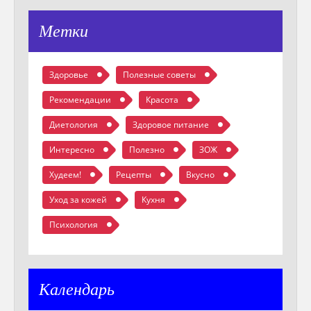
Метки
Здоровье
Полезные советы
Рекомендации
Красота
Диетология
Здоровое питание
Интересно
Полезно
ЗОЖ
Худеем!
Рецепты
Вкусно
Уход за кожей
Кухня
Психология
Календарь