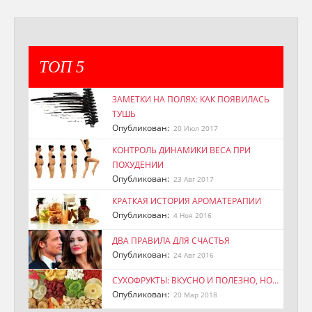
ТОП 5
ЗАМЕТКИ НА ПОЛЯХ: КАК ПОЯВИЛАСЬ
ТУШЬ
Опубликован:
20 Июл 2017
КОНТРОЛЬ ДИНАМИКИ ВЕСА ПРИ
ПОХУДЕНИИ
Опубликован:
23 Авг 2017
КРАТКАЯ ИСТОРИЯ АРОМАТЕРАПИИ
Опубликован:
4 Ноя 2016
ДВА ПРАВИЛА ДЛЯ СЧАСТЬЯ
Опубликован:
24 Авг 2016
СУХОФРУКТЫ: ВКУСНО И ПОЛЕЗНО, НО…
Опубликован:
20 Мар 2018