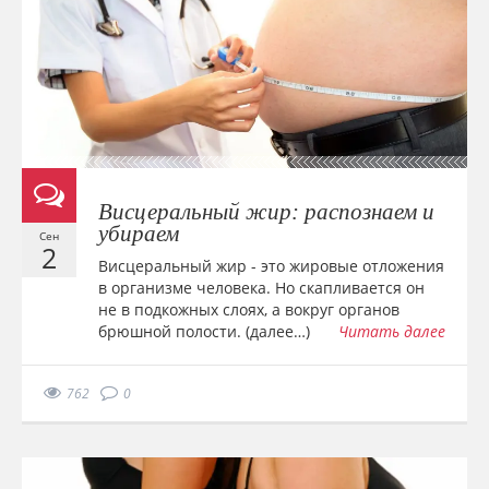
Висцеральный жир: распознаем и
убираем
Сен
2
Висцеральный жир - это жировые отложения
в организме человека. Но скапливается он
не в подкожных слоях, а вокруг органов
брюшной полости. (далее…)
Читать далее
762
0