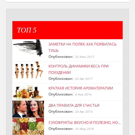
ТОП 5
ЗАМЕТКИ НА ПОЛЯХ: КАК ПОЯВИЛАСЬ
ТУШЬ
Опубликован:
20 Июл 2017
КОНТРОЛЬ ДИНАМИКИ ВЕСА ПРИ
ПОХУДЕНИИ
Опубликован:
23 Авг 2017
КРАТКАЯ ИСТОРИЯ АРОМАТЕРАПИИ
Опубликован:
4 Ноя 2016
ДВА ПРАВИЛА ДЛЯ СЧАСТЬЯ
Опубликован:
24 Авг 2016
СУХОФРУКТЫ: ВКУСНО И ПОЛЕЗНО, НО…
Опубликован:
20 Мар 2018