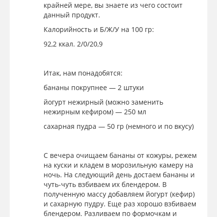
крайней мере, вы знаете из чего состоит
данный продукт.
Калорийность и Б/Ж/У на 100 гр:
92,2 ккал. 2/0/20,9
Итак, нам понадобятся:
бананы покрупнее — 2 штуки
йогурт нежирный (можно заменить
нежирным кефиром) — 250 мл
сахарная пудра — 50 гр (немного и по вкусу)
С вечера очищаем бананы от кожуры, режем
на куски и кладем в морозильную камеру на
ночь. На следующий день достаем бананы и
чуть-чуть взбиваем их блендером. В
полученную массу добавляем йогурт (кефир)
и сахарную пудру. Еще раз хорошо взбиваем
блендером. Разливаем по формочкам и