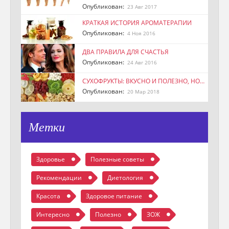
Опубликован:
23 Авг 2017
КРАТКАЯ ИСТОРИЯ АРОМАТЕРАПИИ
Опубликован:
4 Ноя 2016
ДВА ПРАВИЛА ДЛЯ СЧАСТЬЯ
Опубликован:
24 Авг 2016
СУХОФРУКТЫ: ВКУСНО И ПОЛЕЗНО, НО…
Опубликован:
20 Мар 2018
Метки
Здоровье
Полезные советы
Рекомендации
Диетология
Красота
Здоровое питание
Интересно
Полезно
ЗОЖ