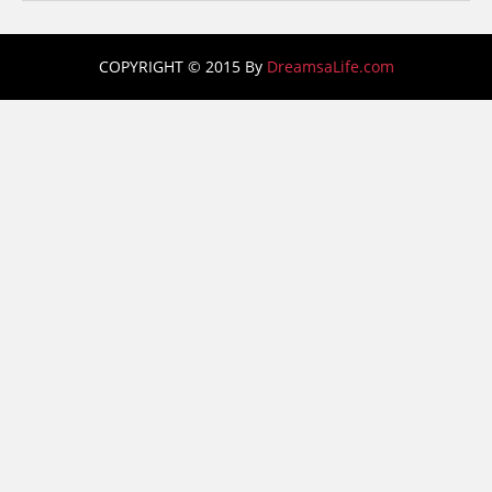
COPYRIGHT © 2015 By
DreamsaLife.com