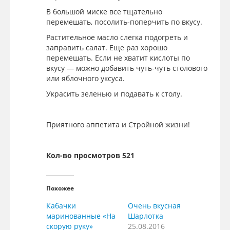
В большой миске все тщательно
перемешать, посолить-поперчить по вкусу.
Растительное масло слегка подогреть и
заправить салат. Еще раз хорошо
перемешать. Если не хватит кислоты по
вкусу — можно добавить чуть-чуть столового
или яблочного уксуса.
Украсить зеленью и подавать к столу.
Приятного аппетита и Стройной жизни!
Кол-во просмотров 521
Похожее
Кабачки
Очень вкусная
маринованные «На
Шарлотка
скорую руку»
25.08.2016