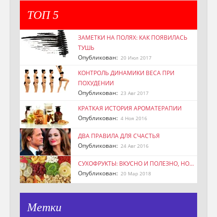
ТОП 5
ЗАМЕТКИ НА ПОЛЯХ: КАК ПОЯВИЛАСЬ
ТУШЬ
Опубликован:
20 Июл 2017
КОНТРОЛЬ ДИНАМИКИ ВЕСА ПРИ
ПОХУДЕНИИ
Опубликован:
23 Авг 2017
КРАТКАЯ ИСТОРИЯ АРОМАТЕРАПИИ
Опубликован:
4 Ноя 2016
ДВА ПРАВИЛА ДЛЯ СЧАСТЬЯ
Опубликован:
24 Авг 2016
СУХОФРУКТЫ: ВКУСНО И ПОЛЕЗНО, НО…
Опубликован:
20 Мар 2018
Метки