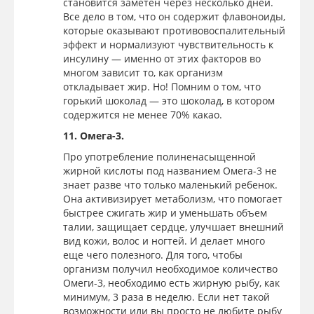
становится заметен через несколько дней.
Все дело в том, что он содержит флавоноиды,
которые оказывают противовоспалительный
эффект и нормализуют чувствительность к
инсулину — именно от этих факторов во
многом зависит то, как организм
откладывает жир. Но! Помним о том, что
горький шоколад — это шоколад, в котором
содержится не менее 70% какао.
11. Омега-3.
Про употребление полиненасыщенной
жирной кислоты под названием Омега-3 не
знает разве что только маленький ребенок.
Она активизирует метаболизм, что помогает
быстрее сжигать жир и уменьшать объем
талии, защищает сердце, улучшает внешний
вид кожи, волос и ногтей. И делает много
еще чего полезного. Для того, чтобы
организм получил необходимое количество
Омеги-3, необходимо есть жирную рыбу, как
минимум, 3 раза в неделю. Если нет такой
возможности или вы просто не любите рыбу