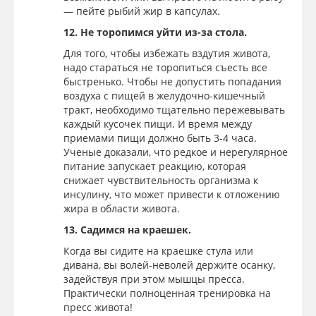
— пейте рыбий жир в капсулах.
12. Не торопимся уйти из-за стола.
Для того, чтобы избежать вздутия живота,
надо стараться не торопиться съесть все
быстренько. Чтобы не допустить попадания
воздуха с пищей в желудочно-кишечный
тракт, необходимо тщательно пережевывать
каждый кусочек пищи. И время между
приемами пищи должно быть 3-4 часа.
Ученые доказали, что редкое и нерегулярное
питание запускает реакцию, которая
снижает чувствительность организма к
инсулину, что может привести к отложению
жира в области живота.
13. Садимся на краешек.
Когда вы сидите на краешке стула или
дивана, вы волей-неволей держите осанку,
задействуя при этом мышцы пресса.
Практически полноценная тренировка на
пресс живота!