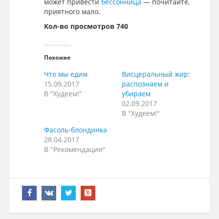
может привести
бессонница
— почитайте,
приятного мало.
Кол-во просмотров 740
Похожее
Что мы едим
Висцеральный жир:
15.09.2017
распознаем и
В "Худеем!"
убираем
02.09.2017
В "Худеем!"
Фасоль-блондинка
28.04.2017
В "Рекомендации"