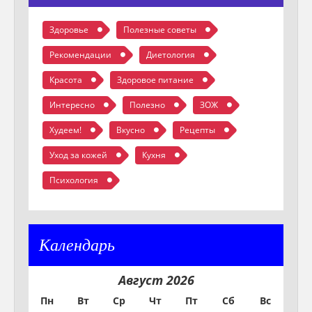
Здоровье
Полезные советы
Рекомендации
Диетология
Красота
Здоровое питание
Интересно
Полезно
ЗОЖ
Худеем!
Вкусно
Рецепты
Уход за кожей
Кухня
Психология
Календарь
Август 2026
Пн
Вт
Ср
Чт
Пт
Сб
Вс