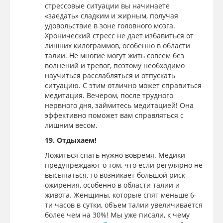
стрессовые ситуации вы начинаете
«заедать» сладким и жирным, получая
удовольствие в зоне головного мозга.
Хронический стресс не дает избавиться от
лишних килограммов, особенно в области
талии. Не многие могут жить совсем без
волнений и тревог, поэтому необходимо
научиться расслабляться и отпускать
ситуацию. С этим отлично может справиться
медитация. Вечером, после трудного
нервного дня, займитесь медитацией! Она
эффективно поможет вам справляться с
лишним весом.
19. Отдыхаем!
Ложиться спать нужно вовремя. Медики
предупреждают о том, что если регулярно не
высыпаться, то возникает большой риск
ожирения, особенно в области талии и
живота. Женщины, которые спят меньше 6-
ти часов в сутки, объем талии увеличивается
более чем на 30%! Мы уже писали, к чему