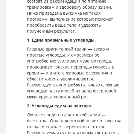
состоят из рекомендаций по питанию,
тренировкам и здоровому образу жизни.
Ниже приведена выжимка из таких
программ, выполнение которых поможет
преобразить ваше тело и удержать
полученный результат.
1. Едим правильные углеводы.
Главные враги тонкой талии — сахар и
простые углеводы. Их чрезмерное
употребление усиливает чувство голода,
провоцирует резкие перепады глюкозы в
крови — и в итоге жировые отложения в
области живота увеличиваются.
Рекомендуется употреблять только сложные
углеводы: пасту и хлеб из цельнозерновой
муки, крупы, коричневый рис.
2. Углеводы едим на завтрак.
Лучшее средство для тонкой талии —
клетчатка. Она надолго избавляет от чувства
голода и снижает вероятность отеков.
Рекомендуемая суточная норма клетчатки —