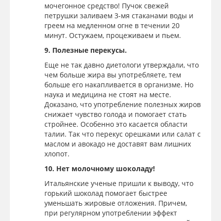
мочегонное средство! Пучок свежей
петрушки заливаем 3-мя стаканами воды и
греем на медленном огне в течении 20
минут. Остужаем, процеживаем и пьем.
9. Полезные перекусы.
Еще не так давно диетологи утверждали, что
чем больше жира вы употребляете, тем
больше его накапливается в организме. Но
наука и медицина не стоят на месте.
Доказано, что употребление полезных жиров
снижает чувство голода и помогает стать
стройнее. Особенно это касается области
талии. Так что перекус орешками или салат с
маслом и авокадо не доставят вам лишних
хлопот.
10. Нет молочному шоколаду!
Итальянские ученые пришли к выводу, что
горький шоколад помогает быстрее
уменьшать жировые отложения. Причем,
при регулярном употреблении эффект