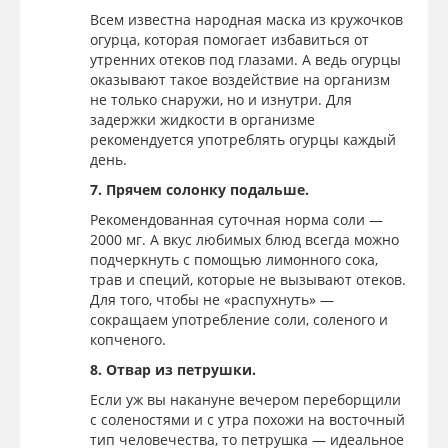
Всем известна народная маска из кружочков
огурца, которая помогает избавиться от
утренних отеков под глазами. А ведь огурцы
оказывают такое воздействие на организм
не только снаружи, но и изнутри. Для
задержки жидкости в организме
рекомендуется употреблять огурцы каждый
день.
7. Прячем солонку подальше.
Рекомендованная суточная норма соли —
2000 мг. А вкус любимых блюд всегда можно
подчеркнуть с помощью лимонного сока,
трав и специй, которые не вызывают отеков.
Для того, чтобы не «распухнуть» —
сокращаем употребление соли, соленого и
копченого.
8. Отвар из петрушки.
Если уж вы накануне вечером переборщили
с соленостями и с утра похожи на восточный
тип человечества, то петрушка — идеальное