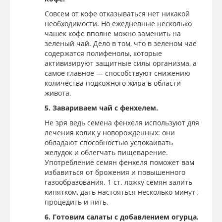
Совсем от кофе отказываться нет никакой
необходимости. Но ежедневные несколько
чашек кофе вполне можно заменить на
зеленый чай. Дело в том, что в зеленом чае
содержатся полифенолы, которые
активизируют защитные силы организма, а
самое главное — способствуют снижению
количества подкожного жира в области
живота.
5. Завариваем чай с фенхелем.
Не зря ведь семена фенхеля используют для
лечения колик у новорожденных: они
обладают способностью успокаивать
желудок и облегчать пищеварение.
Употребление семян фенхеля поможет вам
избавиться от брожения и повышенного
газообразования. 1 ст. ложку семян залить
кипятком, дать настояться несколько минут ,
процедить и пить.
6. Готовим салаты с добавлением огурца.