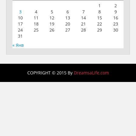
1
2
3
4
5
6
7
8
9
10
11
12
13
14
15
16
17
18
19
20
21
22
23
24
25
26
27
28
29
30
31
« Янв
COPYRIGHT © 2015 By
DreamsaLife.com