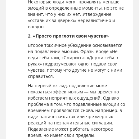
Некоторые люди могут проявлять меньше
эмоций в определенные моменты, но это не
значит, что у них их нет. Утверждение
«оставь их за дверью» нереалистично и
вредно.
2. «Просто проглоти свои чувства»
Второе токсичное убеждение основывается
на подавлении эмоций. Фразы вроде «Не
веди себя так», «Смирись», «Держи себя в
руках» подразумевают одно: подави свои
чувства, потому что другие не могут с ними
справиться.
На первый взгляд, подавление может
показаться эффективным — мы временно
избегаем неприятных ощущений. Однако
проблема в том, что подавленные эмоции со
временем проявляются снова, например, в
виде панических атак или чрезмерных
реакций на незначительные ситуации.
Подавление может работать некоторое
время, но имеет свои пределы.