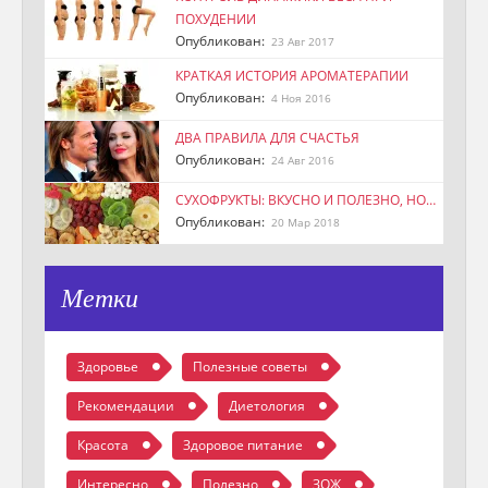
ПОХУДЕНИИ
Опубликован:
23 Авг 2017
КРАТКАЯ ИСТОРИЯ АРОМАТЕРАПИИ
Опубликован:
4 Ноя 2016
ДВА ПРАВИЛА ДЛЯ СЧАСТЬЯ
Опубликован:
24 Авг 2016
СУХОФРУКТЫ: ВКУСНО И ПОЛЕЗНО, НО…
Опубликован:
20 Мар 2018
Метки
Здоровье
Полезные советы
Рекомендации
Диетология
Красота
Здоровое питание
Интересно
Полезно
ЗОЖ