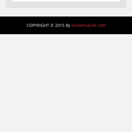
COPYRIGHT © 2015 By
DreamsaLife.com