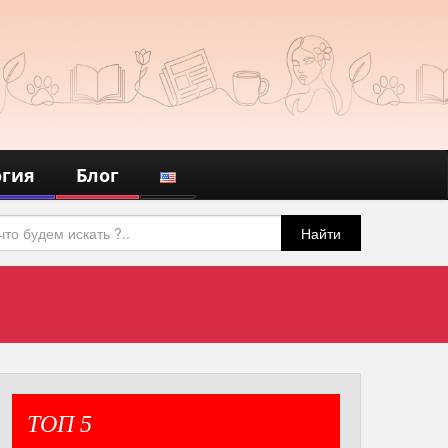
огия
Блог
Найти
ТОП 5