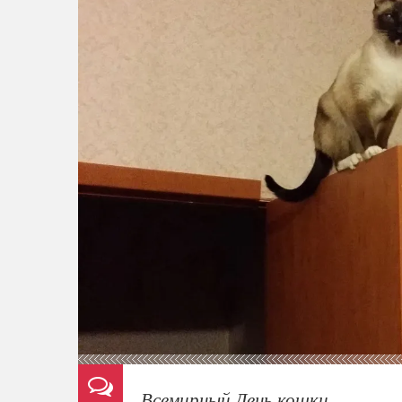
Всемирный День кошки