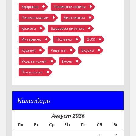
Здоровье
Полезные советы
Рекомендации
Диетология
Красота
Здоровое питание
Интересно
Полезно
ЗОЖ
Худеем!
Рецепты
Вкусно
Уход за кожей
Кухня
Психология
Календарь
Август 2026
Пн
Вт
Ср
Чт
Пт
Сб
Вс
1
2