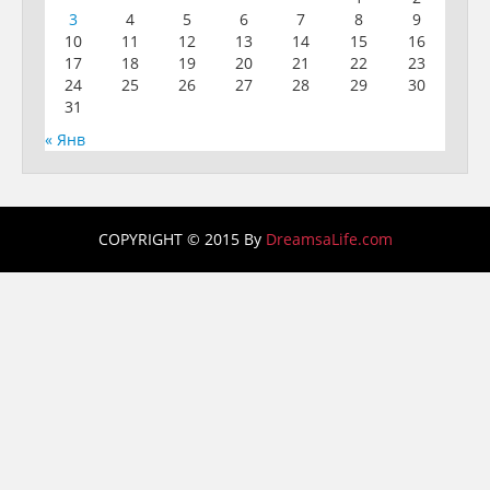
3
4
5
6
7
8
9
10
11
12
13
14
15
16
17
18
19
20
21
22
23
24
25
26
27
28
29
30
31
« Янв
COPYRIGHT © 2015 By
DreamsaLife.com