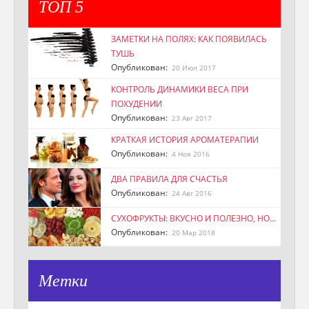
ТОП 5
ЗАМЕТКИ НА ПОЛЯХ: КАК ПОЯВИЛАСЬ
ТУШЬ
Опубликован:
20 Июл 2017
КОНТРОЛЬ ДИНАМИКИ ВЕСА ПРИ
ПОХУДЕНИИ
Опубликован:
23 Авг 2017
КРАТКАЯ ИСТОРИЯ АРОМАТЕРАПИИ
Опубликован:
4 Ноя 2016
ДВА ПРАВИЛА ДЛЯ СЧАСТЬЯ
Опубликован:
24 Авг 2016
СУХОФРУКТЫ: ВКУСНО И ПОЛЕЗНО, НО…
Опубликован:
20 Мар 2018
Метки