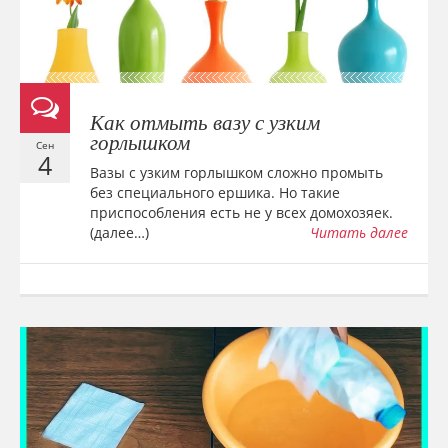
Как отмыть вазу с узким
горлышком
Сен
4
Вазы с узким горлышком сложно промыть
без специального ершика. Но такие
приспособления есть не у всех домохозяек.
(далее…)
Читать далее