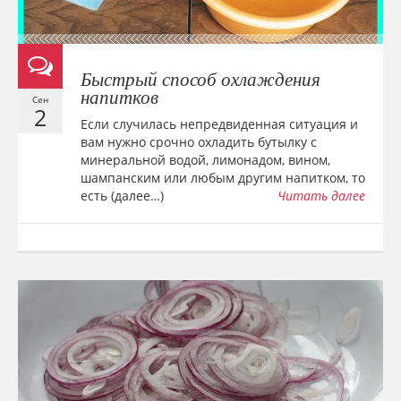
Быстрый способ охлаждения
напитков
Сен
2
Если случилась непредвиденная ситуация и
вам нужно срочно охладить бутылку с
минеральной водой, лимонадом, вином,
шампанским или любым другим напитком, то
есть (далее…)
Читать далее