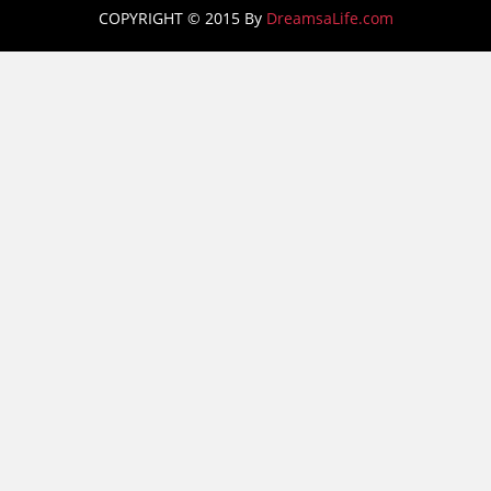
COPYRIGHT © 2015 By
DreamsaLife.com